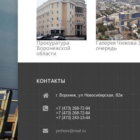
Прокуратура
Галерея Чижова 3
Воронежской
очередь
области
КОНТАКТЫ
г. Воронеж, ул Новосибирская, 82ж
+7 (473) 268-72-94
+7 (473) 268-72-84
+7 (473) 243-13-44
pmhors@mail.ru